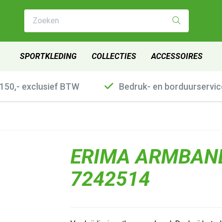
Zoeken
SPORTKLEDING
COLLECTIES
ACCESSOIRES
€150,- exclusief BTW
Bedruk- en borduurservic
ERIMA ARMBAND
7242514