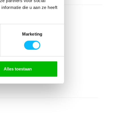
ze partners voor social
nformatie die u aan ze heeft
Marketing
olyester 22% elastaan
Alles toestaan