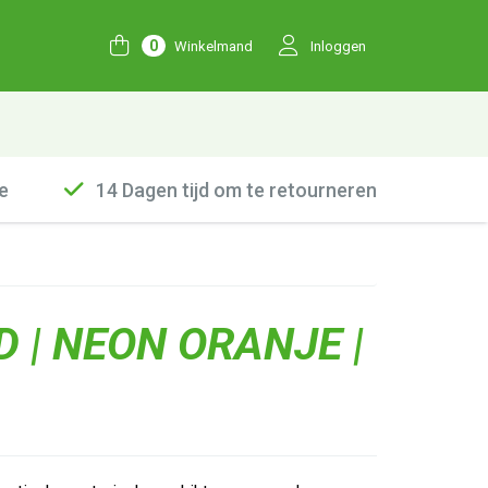
0
Winkelmand
Inloggen
e
14 Dagen tijd om te retourneren
 | NEON ORANJE |