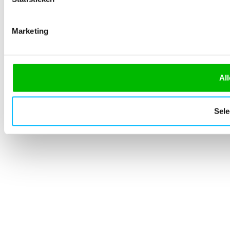
Marketing
All
Sele