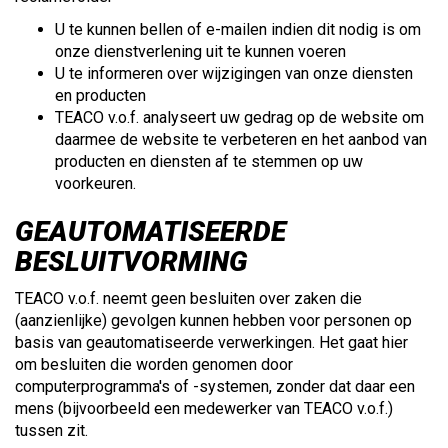
U te kunnen bellen of e-mailen indien dit nodig is om
onze dienstverlening uit te kunnen voeren
U te informeren over wijzigingen van onze diensten
en producten
TEACO v.o.f. analyseert uw gedrag op de website om
daarmee de website te verbeteren en het aanbod van
producten en diensten af te stemmen op uw
voorkeuren.
GEAUTOMATISEERDE
BESLUITVORMING
TEACO v.o.f. neemt geen besluiten over zaken die
(aanzienlijke) gevolgen kunnen hebben voor personen op
basis van geautomatiseerde verwerkingen. Het gaat hier
om besluiten die worden genomen door
computerprogramma's of -systemen, zonder dat daar een
mens (bijvoorbeeld een medewerker van TEACO v.o.f.)
tussen zit.