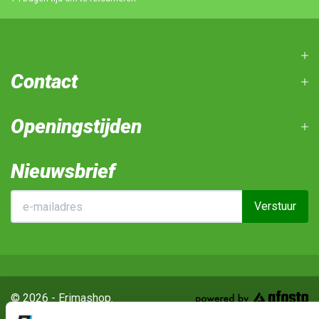
Contact
Openingstijden
Nieuwsbrief
Verstuur
© 2026 - Erimashop.