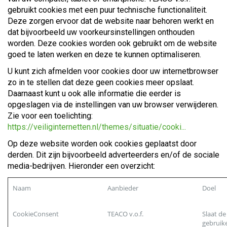
gebruikt cookies met een puur technische functionaliteit.
Deze zorgen ervoor dat de website naar behoren werkt en
dat bijvoorbeeld uw voorkeursinstellingen onthouden
worden. Deze cookies worden ook gebruikt om de website
goed te laten werken en deze te kunnen optimaliseren.
U kunt zich afmelden voor cookies door uw internetbrowser
zo in te stellen dat deze geen cookies meer opslaat.
Daarnaast kunt u ook alle informatie die eerder is
opgeslagen via de instellingen van uw browser verwijderen.
Zie voor een toelichting:
https://veiliginternetten.nl/themes/situatie/cooki...
Op deze website worden ook cookies geplaatst door
derden. Dit zijn bijvoorbeeld adverteerders en/of de sociale
media-bedrijven. Hieronder een overzicht:
Naam
Aanbieder
Doel
CookieConsent
TEACO v.o.f.
Slaat de
gebruik