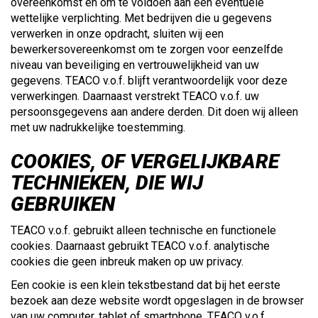
overeenkomst en om te voldoen aan een eventuele
wettelijke verplichting. Met bedrijven die u gegevens
verwerken in onze opdracht, sluiten wij een
bewerkersovereenkomst om te zorgen voor eenzelfde
niveau van beveiliging en vertrouwelijkheid van uw
gegevens. TEACO v.o.f. blijft verantwoordelijk voor deze
verwerkingen. Daarnaast verstrekt TEACO v.o.f. uw
persoonsgegevens aan andere derden. Dit doen wij alleen
met uw nadrukkelijke toestemming.
COOKIES, OF VERGELIJKBARE
TECHNIEKEN, DIE WIJ
GEBRUIKEN
TEACO v.o.f. gebruikt alleen technische en functionele
cookies. Daarnaast gebruikt TEACO v.o.f. analytische
cookies die geen inbreuk maken op uw privacy.
Een cookie is een klein tekstbestand dat bij het eerste
bezoek aan deze website wordt opgeslagen in de browser
van uw computer, tablet of smartphone. TEACO v.o.f.