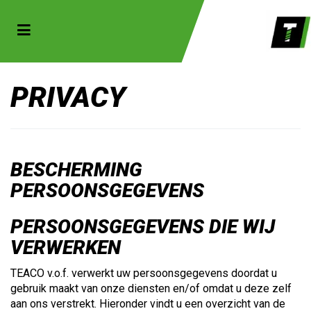
Toggle navigation
bmenu (Sportkleding)
PRIVACY
bmenu (Collecties)
ubmenu (Accessoires)
BESCHERMING
PERSOONSGEGEVENS
PERSOONSGEGEVENS DIE WIJ
VERWERKEN
TEACO v.o.f. verwerkt uw persoonsgegevens doordat u
gebruik maakt van onze diensten en/of omdat u deze zelf
aan ons verstrekt. Hieronder vindt u een overzicht van de