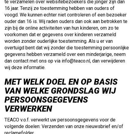
te verzamelen over websitebezoekers die jonger zijn dan
16 jaar. Tenzij ze toestemming hebben van ouders of
voogd. We kunnen echter niet controleren of een bezoeker
ouder dan 16 is. Wij raden ouders dan ook aan betrokken te
zijn bij de online activiteiten van hun kinderen, om zo te
voorkomen dat er gegevens over kinderen verzameld
worden zonder ouderlijke toestemming. Als u er van
overtuigd bent dat wij zonder die toestemming persoonlijke
gegevens hebben verzameld over een minderjarige, neem
dan contact met ons op via info@teaco.nl, dan verwijderen
wij deze informatie.
MET WELK DOEL EN OP BASIS
VAN WELKE GRONDSLAG WIJ
PERSOONSGEGEVENS
VERWERKEN
TEACO v.o.f. verwerkt uw persoonsgegevens voor de
volgende doelen: Verzenden van onze nieuwsbrief en/of
reclamefolder