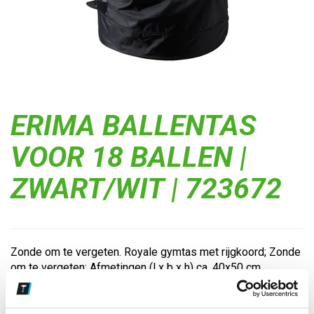
ERIMA BALLENTAS
VOOR 18 BALLEN |
ZWART/WIT | 723672
Zonde om te vergeten. Royale gymtas met rijgkoord; Zonde
om te vergeten; Afmetingen (l x b x h) ca. 40x50 cm...