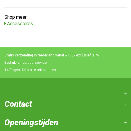
Shop meer
Accessoires
Gratis verzending in Nederland vanaf €150,- exclusief BTW
Bedruk- en borduurservice
14 Dagen tijd om te retourneren
Contact
Openingstijden