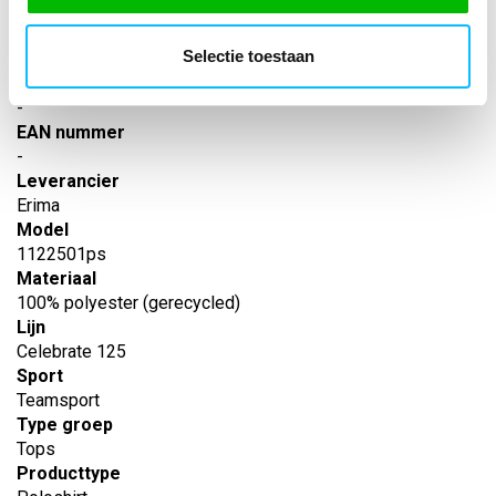
SPECIFICATIES
Selectie toestaan
Artikelnummer
-
EAN nummer
-
Leverancier
Erima
Model
1122501ps
Materiaal
100% polyester (gerecycled)
Lijn
Celebrate 125
Sport
Teamsport
Type groep
Tops
Producttype