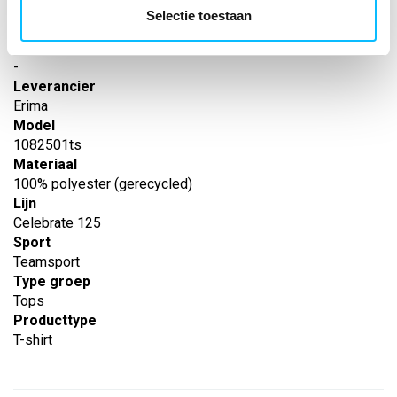
Artikelnummer
Selectie toestaan
-
EAN nummer
-
Leverancier
Erima
Model
1082501ts
Materiaal
100% polyester (gerecycled)
Lijn
Celebrate 125
Sport
Teamsport
Type groep
Tops
Producttype
T-shirt