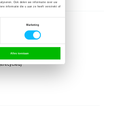
nalyseren. Ook delen we informatie over uw
e informatie die u aan ze heeft verstrekt of
Marketing
Alles toestaan
gerecycled)