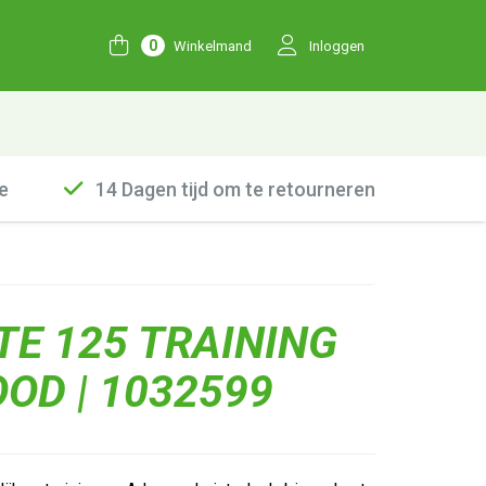
0
Winkelmand
Inloggen
e
14 Dagen tijd om te retourneren
TE 125 TRAINING
OOD | 1032599