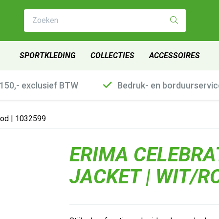
Zoeken
SPORTKLEDING
COLLECTIES
ACCESSOIRES
€150,- exclusief BTW
Bedruk- en borduurservic
ood | 1032599
ERIMA CELEBRA
JACKET | WIT/R