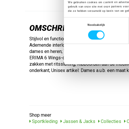
We gebruiken cookies om content en adverten
gebruik van onze site met onze partners voor
die ze hebben verzameld op basis van uw geb
Toestemmingsselectie
OMSCHRIJVING
Noodzakelijk
Stijlvol en functioneel – ideaal voor de dagelijkse 
Ademende interlock-binnenkant; Comfortabel uni
dames en heren; Wijd gesneden schouders; Kinb
ERIMA 6 Wings-opdruk op de schouders; Zijdelin
zakken met ritssluiting; Ribboorden aan de mouw
onderkant; Unisex artikel: Dames a.u.b. een maat k
Shop meer
Sportkleding
Jassen & Jacks
Collecties
C