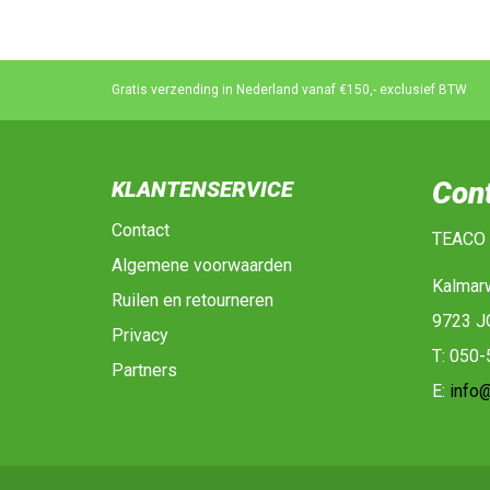
Gratis verzending in Nederland vanaf €150,- exclusief BTW
Con
KLANTENSERVICE
Contact
TEACO
Algemene voorwaarden
Kalmar
Ruilen en retourneren
9723 J
Privacy
T: 050
Partners
E:
info@