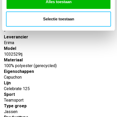
Alles toestaan
SPECIFICATIES
Artikelnummer
Selectie toestaan
-
EAN nummer
-
Leverancier
Erima
Model
1032529tj
Materiaal
100% polyester (gerecycled)
Eigenschappen
Capuchon
Lijn
Celebrate 125
Sport
Teamsport
Type groep
Jassen