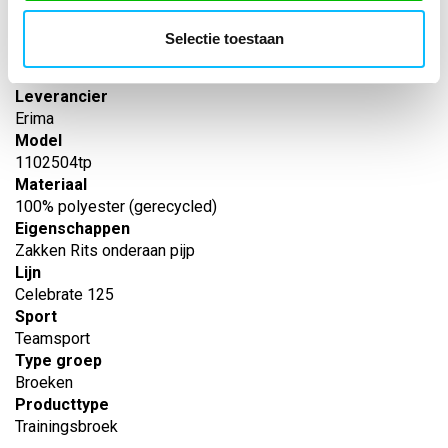
Artikelnummer
-
Selectie toestaan
EAN nummer
-
Leverancier
Erima
Model
1102504tp
Materiaal
100% polyester (gerecycled)
Eigenschappen
Zakken Rits onderaan pijp
Lijn
Celebrate 125
Sport
Teamsport
Type groep
Broeken
Producttype
Trainingsbroek