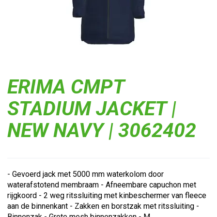
ERIMA CMPT
STADIUM JACKET |
NEW NAVY | 3062402
- Gevoerd jack met 5000 mm waterkolom door
waterafstotend membraam - Afneembare capuchon met
rijgkoord - 2 weg ritssluiting met kinbeschermer van fleece
aan de binnenkant - Zakken en borstzak met ritssluiting -
Binnenzak - Grote mesh binnenzakken - M...