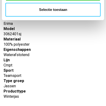
-
EAN nummer
Selectie toestaan
-
Leverancier
Erima
Model
3062401sj
Materiaal
100% polyester
Eigenschappen
Waterafstotend
Lijn
Cmpt
Sport
Teamsport
Type groep
Jassen
Producttype
Winterjas