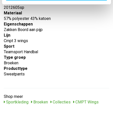
Model
2012605sp
Materiaal
57% polyester 43% katoen
Eigenschappen
Zakken Boord aan pijp
Lijn
Cmpt 3 wings
Sport
Teamsport Handbal
Type groep
Broeken
Producttype
Sweatpants
Shop meer
Sportkleding
Broeken
Collecties
CMPT Wings