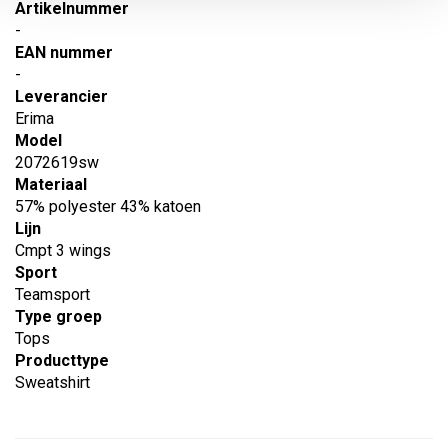
Artikelnummer
-
EAN nummer
-
Leverancier
Erima
Model
2072619sw
Materiaal
57% polyester 43% katoen
Lijn
Cmpt 3 wings
Sport
Teamsport
Type groep
Tops
Producttype
Sweatshirt