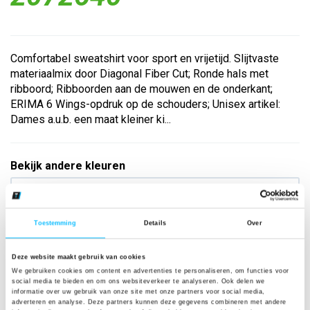
Comfortabel sweatshirt voor sport en vrijetijd. Slijtvaste
materiaalmix door Diagonal Fiber Cut; Ronde hals met
ribboord; Ribboorden aan de mouwen en de onderkant;
ERIMA 6 Wings-opdruk op de schouders; Unisex artikel:
Dames a.u.b. een maat kleiner ki...
Bekijk andere kleuren
tahitian blue
Maat
Toestemming
Details
Over
Aantal
Deze website maakt gebruik van cookies
We gebruiken cookies om content en advertenties te personaliseren, om functies voor
social media te bieden en om ons websiteverkeer te analyseren. Ook delen we
informatie over uw gebruik van onze site met onze partners voor social media,
adverteren en analyse. Deze partners kunnen deze gegevens combineren met andere