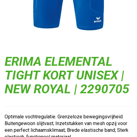
ERIMA ELEMENTAL
TIGHT KORT UNISEX |
NEW ROYAL | 2290705
Optimale vochtregulatie. Grenzeloze bewegingsvrijheid.
Buitengewoon slijtvast; Inzetstukken van mesh opzij voor
een perfect lichaamsklimaat; Brede elastische band; Sterk
elastisch, functioneel materiaal...