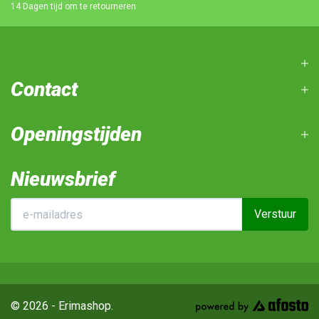
14 Dagen tijd om te retourneren
Contact
Openingstijden
Nieuwsbrief
Verstuur
© 2026 - Erimashop.