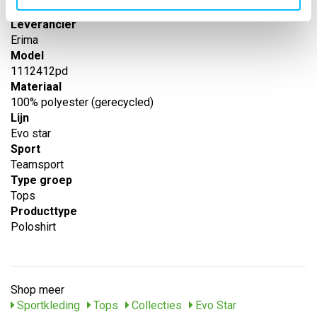
-
Leverancier
Erima
Model
1112412pd
Materiaal
100% polyester (gerecycled)
Lijn
Evo star
Sport
Teamsport
Type groep
Tops
Producttype
Poloshirt
Shop meer
Sportkleding
Tops
Collecties
Evo Star