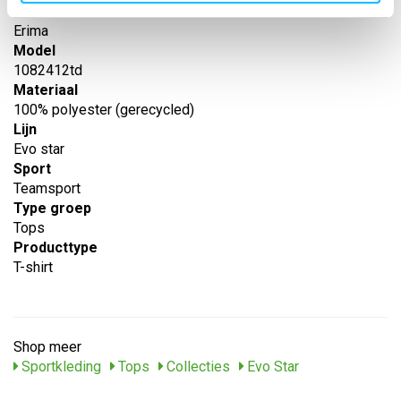
Leverancier
Erima
Model
1082412td
Materiaal
100% polyester (gerecycled)
Lijn
Evo star
Sport
Teamsport
Type groep
Tops
Producttype
T-shirt
Shop meer
Sportkleding
Tops
Collecties
Evo Star