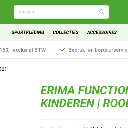
Zoeken
SPORTKLEDING
COLLECTIES
ACCESSOIRES
€150,- exclusief BTW
Bedruk- en borduurservic
2303
ERIMA FUNCTIO
KINDEREN | ROO