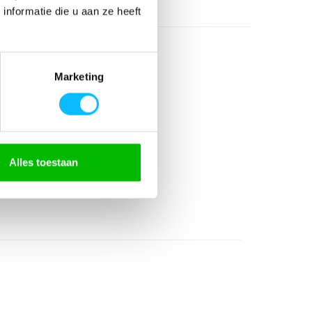
nformatie die u aan ze heeft
Marketing
erecycled polyester
Alles toestaan