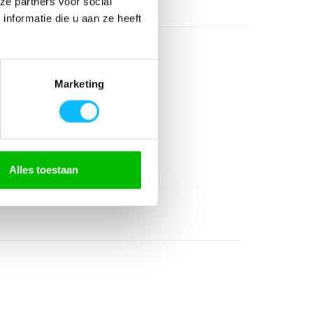
ze partners voor social
nformatie die u aan ze heeft
Marketing
erecycled polyester
Alles toestaan