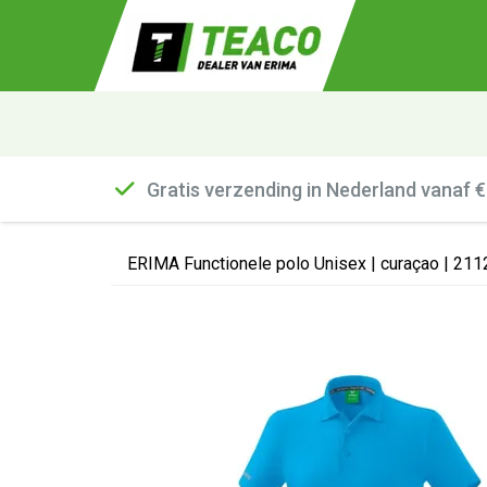
Gratis verzending in Nederland vanaf 
ERIMA Functionele polo Unisex | curaçao | 21