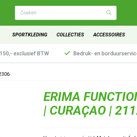
Zoeken
SPORTKLEDING
COLLECTIES
ACCESSOIRES
€150,- exclusief BTW
Bedruk- en borduurservic
12306
ERIMA FUNCTIO
| CURAÇAO | 21