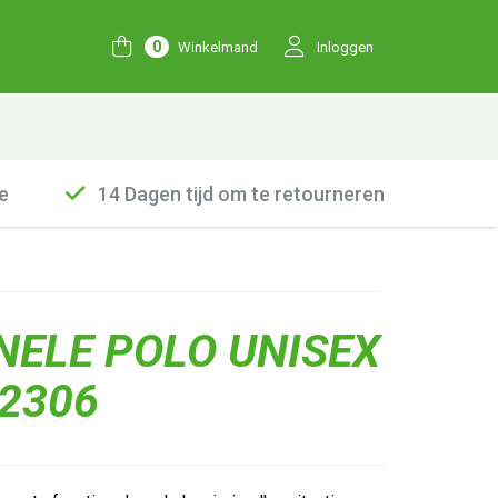
0
Winkelmand
Inloggen
e
14 Dagen tijd om te retourneren
NELE POLO UNISEX
12306