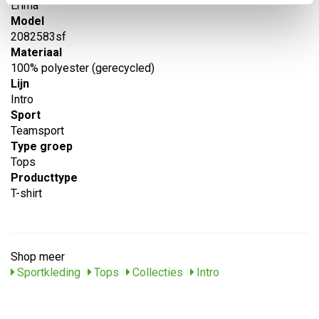
Erima
Model
2082583sf
Materiaal
100% polyester (gerecycled)
Lijn
Intro
Sport
Teamsport
Type groep
Tops
Producttype
T-shirt
Shop meer
Sportkleding
Tops
Collecties
Intro