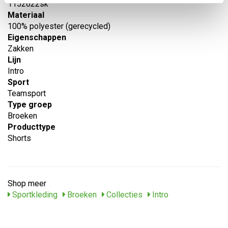
1152622sk
Materiaal
100% polyester (gerecycled)
Eigenschappen
Zakken
Lijn
Intro
Sport
Teamsport
Type groep
Broeken
Producttype
Shorts
Shop meer
Sportkleding
Broeken
Collecties
Intro