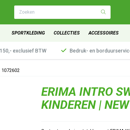
Zoeken
SPORTKLEDING
COLLECTIES
ACCESSOIRES
€150,- exclusief BTW
Bedruk- en borduurservic
 | 1072602
ERIMA INTRO S
KINDEREN | NEW