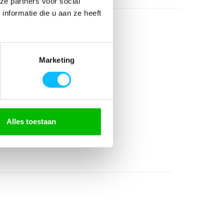
ze partners voor social
nformatie die u aan ze heeft
Marketing
gerecycled)
Alles toestaan
al