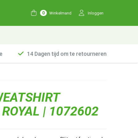
0
Winkelmand
Inloggen
e
14 Dagen tijd om te retourneren
WEATSHIRT
 ROYAL | 1072602