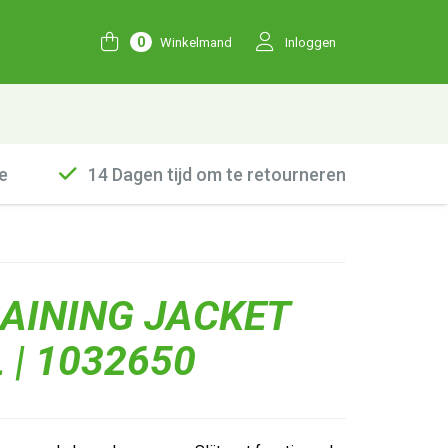
0
Winkelmand
Inloggen
e
14 Dagen tijd om te retourneren
RAINING JACKET
 | 1032650