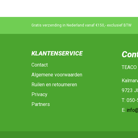
Gratis verzending in Nederland vanaf €150,- exclusief BTW
Con
KLANTENSERVICE
Contact
TEACO
Algemene voorwaarden
Kalmar
Ruilen en retourneren
9723 J
Privacy
T: 050
Partners
E:
info@