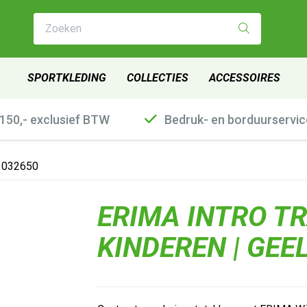
Zoeken
SPORTKLEDING
COLLECTIES
ACCESSOIRES
€150,- exclusief BTW
Bedruk- en borduurservic
 1032650
ERIMA INTRO T
KINDEREN | GEEL