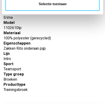
EAN nummer
Selectie toestaan
-
Leverancier
Erima
Model
1102610tp
Materiaal
100% polyester (gerecycled)
Eigenschappen
Zakken Rits onderaan pijp
Lijn
Intro
Sport
Teamsport
Type groep
Broeken
Producttype
Trainingsbroek