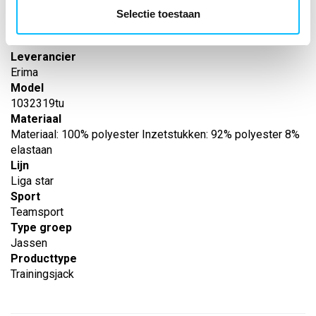
-
Selectie toestaan
EAN nummer
-
Leverancier
Erima
Model
1032319tu
Materiaal
Materiaal: 100% polyester Inzetstukken: 92% polyester 8%
elastaan
Lijn
Liga star
Sport
Teamsport
Type groep
Jassen
Producttype
Trainingsjack