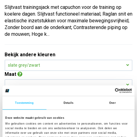
Slijtvast trainingsjack met capuchon voor de training op
koelere dagen. Slijtvast functioneel materiaal; Raglan snit en
elastische inzetstukken voor maximale bewegingsvrijheid;
Zonder boord aan de onderkant; Contrasterende piping op
de mouwen; Hoge k...
Bekijk andere kleuren
slate grey/zwart
Maat
Aantal
Toestemming
Details
Over
Deze website maakt gebruik van cookies
*Gratis verzending vanaf €150,- exclusief BTW
We gebruiken cookies om content en advertenties te personaliseren, om functies voor
social media te bieden en om ons websiteverkeer te analyseren. Ook delen we
informatie over uw gebruik van onze site met onze partners voor social media,