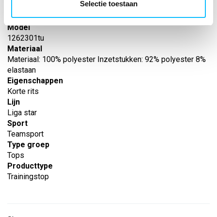
Selectie toestaan
Leverancier
Erima
Model
1262301tu
Materiaal
Materiaal: 100% polyester Inzetstukken: 92% polyester 8%
elastaan
Eigenschappen
Korte rits
Lijn
Liga star
Sport
Teamsport
Type groep
Tops
Producttype
Trainingstop