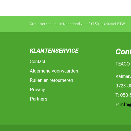
Gratis verzending in Nederland vanaf €150,- exclusief BTW
Con
KLANTENSERVICE
Contact
TEACO
Algemene voorwaarden
Kalmar
Ruilen en retourneren
9723 J
Privacy
T: 050
Partners
E:
info@