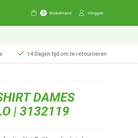
0
Winkelmand
Inloggen
e
14 Dagen tijd om te retourneren
SHIRT DAMES
O | 3132119