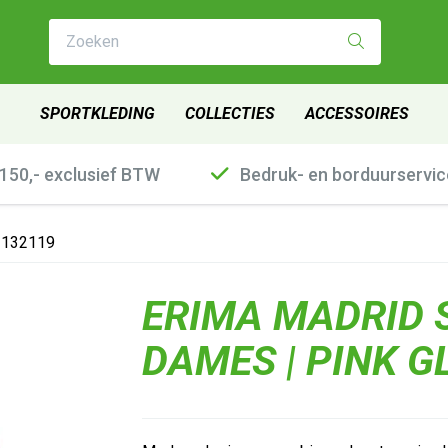
Zoeken
SPORTKLEDING
COLLECTIES
ACCESSOIRES
€150,- exclusief BTW
Bedruk- en borduurservic
 3132119
ERIMA MADRID 
DAMES | PINK GL