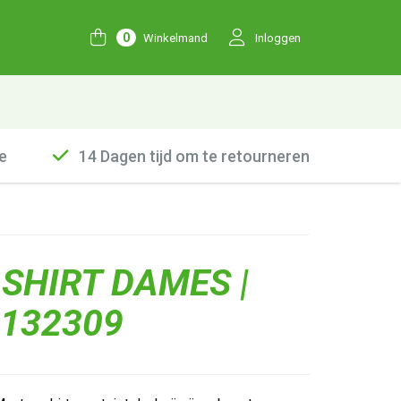
0
Winkelmand
Inloggen
e
14 Dagen tijd om te retourneren
SHIRT DAMES |
6132309