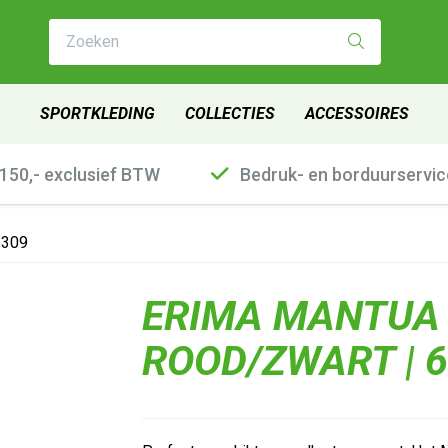
Zoeken
SPORTKLEDING
COLLECTIES
ACCESSOIRES
€150,- exclusief BTW
Bedruk- en borduurservic
2309
ERIMA MANTUA 
ROOD/ZWART | 