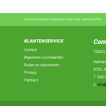
Gratis verzending in Nederland vanaf €150,- exclusief BTW
Con
KLANTENSERVICE
Contact
TEACO
Algemene voorwaarden
Kalmar
Ruilen en retourneren
9723 J
Privacy
T: 050
Partners
E:
info@