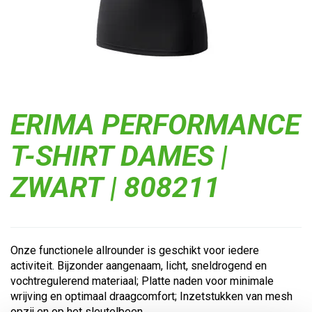
ERIMA PERFORMANCE
T-SHIRT DAMES |
ZWART | 808211
Onze functionele allrounder is geschikt voor iedere
activiteit. Bijzonder aangenaam, licht, sneldrogend en
vochtregulerend materiaal; Platte naden voor minimale
wrijving en optimaal draagcomfort; Inzetstukken van mesh
opzij en op het sleutelbeen...