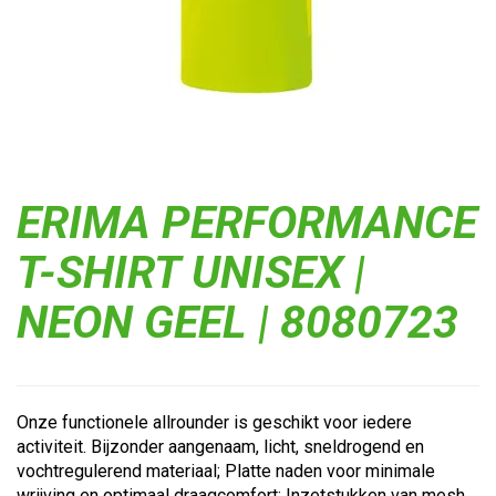
ERIMA PERFORMANCE
T-SHIRT UNISEX |
NEON GEEL | 8080723
Onze functionele allrounder is geschikt voor iedere
activiteit. Bijzonder aangenaam, licht, sneldrogend en
vochtregulerend materiaal; Platte naden voor minimale
wrijving en optimaal draagcomfort; Inzetstukken van mesh