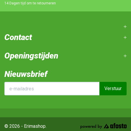
14 Dagen tijd om te retourneren
Contact
Openingstijden
Nieuwsbrief
Verstuur
© 2026 - Erimashop.