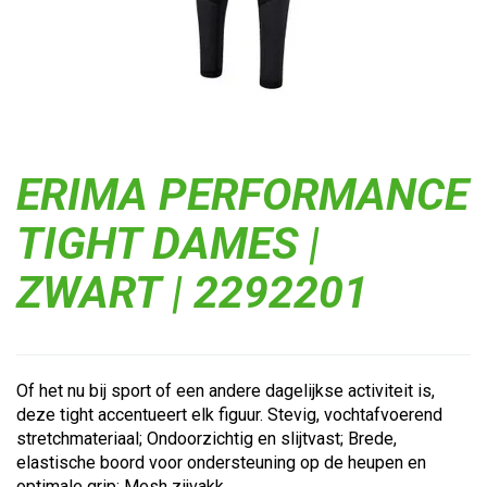
ERIMA PERFORMANCE
TIGHT DAMES |
ZWART | 2292201
Of het nu bij sport of een andere dagelijkse activiteit is,
deze tight accentueert elk figuur. Stevig, vochtafvoerend
stretchmateriaal; Ondoorzichtig en slijtvast; Brede,
elastische boord voor ondersteuning op de heupen en
optimale grip; Mesh zijvakk...