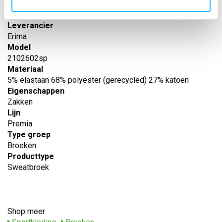
EAN nummer
-
Leverancier
Erima
Model
2102602sp
Materiaal
5% elastaan 68% polyester (gerecycled) 27% katoen
Eigenschappen
Zakken
Lijn
Premia
Type groep
Broeken
Producttype
Sweatbroek
Shop meer