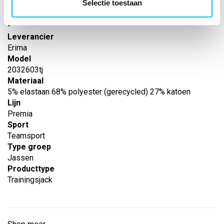
Selectie toestaan
-
EAN nummer
-
Leverancier
Erima
Model
2032603tj
Materiaal
5% elastaan 68% polyester (gerecycled) 27% katoen
Lijn
Premia
Sport
Teamsport
Type groep
Jassen
Producttype
Trainingsjack