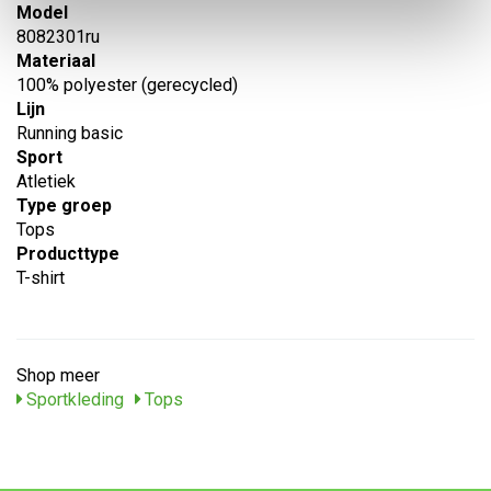
Model
8082301ru
Materiaal
100% polyester (gerecycled)
Lijn
Running basic
Sport
Atletiek
Type groep
Tops
Producttype
T-shirt
Shop meer
Sportkleding
Tops