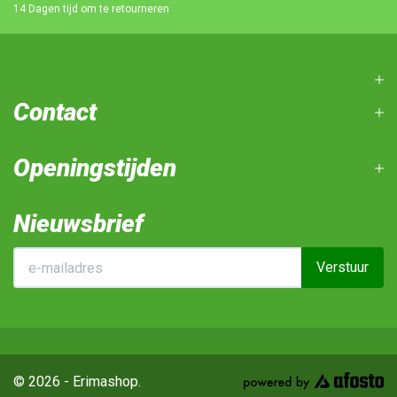
14 Dagen tijd om te retourneren
Contact
Openingstijden
Nieuwsbrief
Verstuur
© 2026 - Erimashop.