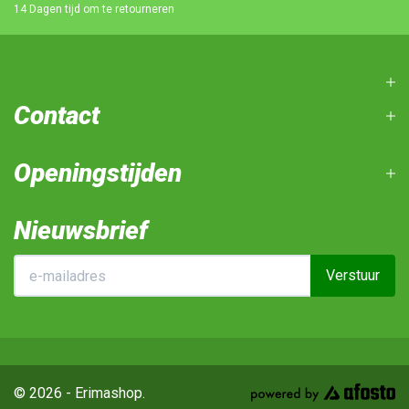
14 Dagen tijd om te retourneren
Contact
Openingstijden
Nieuwsbrief
Verstuur
© 2026 - Erimashop.