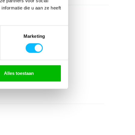
ze partners voor social
nformatie die u aan ze heeft
Marketing
Alles toestaan