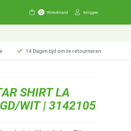
0
Winkelmand
Inloggen
e
14 Dagen tijd om te retourneren
AR SHIRT LA
GD/WIT | 3142105