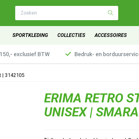
Zoeken
SPORTKLEDING
COLLECTIES
ACCESSOIRES
€150,- exclusief BTW
Bedruk- en borduurservic
t | 3142105
ERIMA RETRO ST
UNISEX | SMARA