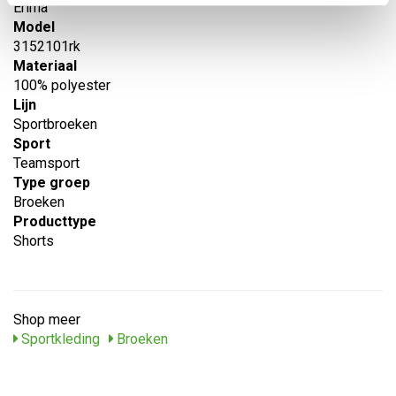
Erima
Model
3152101rk
Materiaal
100% polyester
Lijn
Sportbroeken
Sport
Teamsport
Type groep
Broeken
Producttype
Shorts
Shop meer
Sportkleding
Broeken