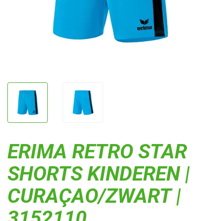
ERIMA RETRO STAR
SHORTS KINDEREN |
CURAÇAO/ZWART |
3152110