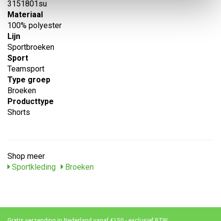
3151801su
Materiaal
100% polyester
Lijn
Sportbroeken
Sport
Teamsport
Type groep
Broeken
Producttype
Shorts
Shop meer
Sportkleding
Broeken
Gratis verzending in Nederland vanaf €150,- exclusief BTW