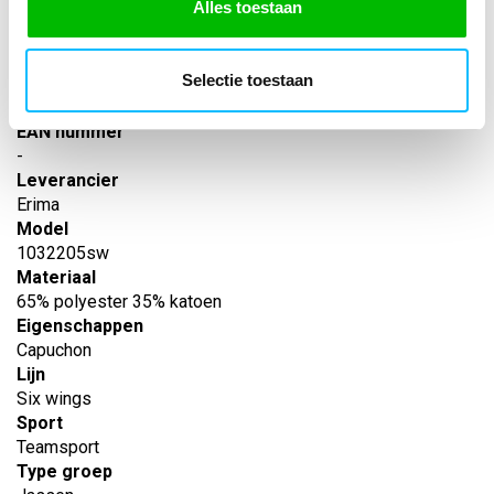
Alles toestaan
SPECIFICATIES
Selectie toestaan
Artikelnummer
-
EAN nummer
-
Leverancier
Erima
Model
1032205sw
Materiaal
65% polyester 35% katoen
Eigenschappen
Capuchon
Lijn
Six wings
Sport
Teamsport
Type groep