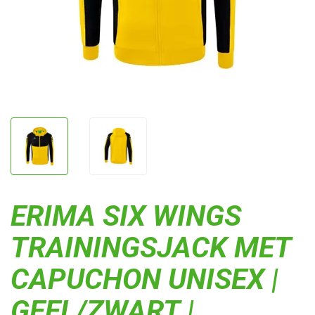
ERIMA SIX WINGS
TRAININGSJACK MET
CAPUCHON UNISEX |
GEEL/ZWART |