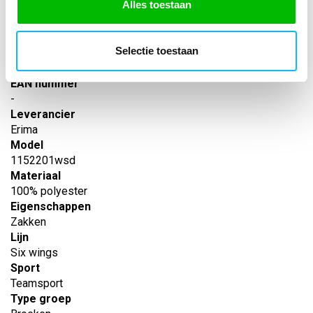
Alles toestaan
SPECIFICATIES
Selectie toestaan
Artikelnummer
-
EAN nummer
-
Leverancier
Erima
Model
1152201wsd
Materiaal
100% polyester
Eigenschappen
Zakken
Lijn
Six wings
Sport
Teamsport
Type groep