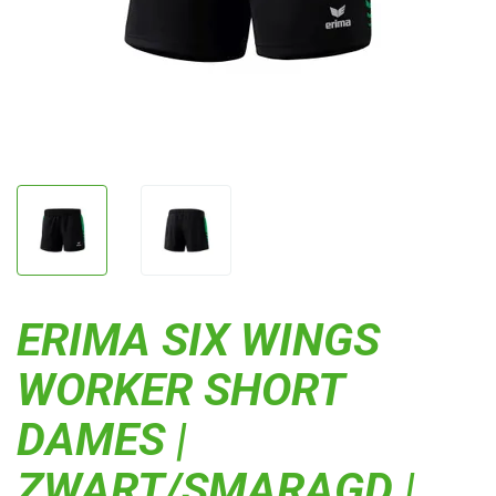
ERIMA SIX WINGS
WORKER SHORT
DAMES |
ZWART/SMARAGD |