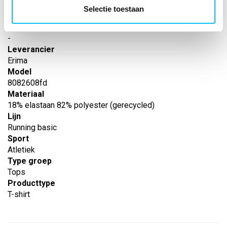
Artikelnummer
Selectie toestaan
-
EAN nummer
-
Leverancier
Erima
Model
8082608fd
Materiaal
18% elastaan 82% polyester (gerecycled)
Lijn
Running basic
Sport
Atletiek
Type groep
Tops
Producttype
T-shirt