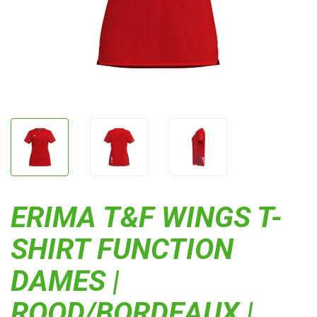
ERIMA T&F WINGS T-
SHIRT FUNCTION
DAMES |
ROOD/BORDEAUX |