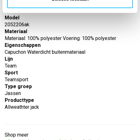
Leverancier
Erima
Model
2052206ak
Materiaal
Materiaal: 100% polyester Voering: 100% polyester
Eigenschappen
Capuchon Waterdicht buitenmateriaal
Lijn
Team
Sport
Teamsport
Type groep
Jassen
Producttype
Allweathter jack
Shop meer