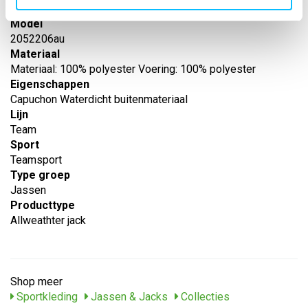
Erima
Model
2052206au
Materiaal
Materiaal: 100% polyester Voering: 100% polyester
Eigenschappen
Capuchon Waterdicht buitenmateriaal
Lijn
Team
Sport
Teamsport
Type groep
Jassen
Producttype
Allweathter jack
Shop meer
Sportkleding
Jassen & Jacks
Collecties