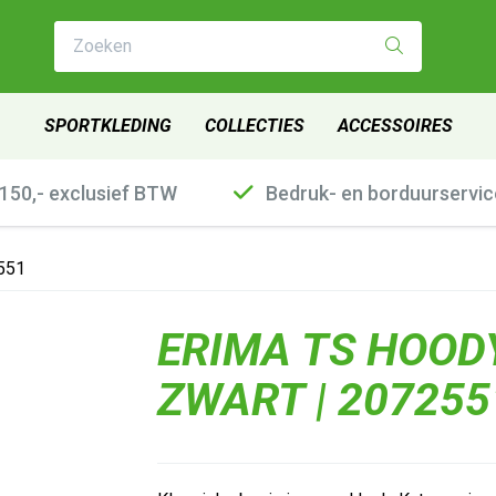
Zoeken
SPORTKLEDING
COLLECTIES
ACCESSOIRES
€150,- exclusief BTW
Bedruk- en borduurservic
551
ERIMA TS HOOD
ZWART | 207255