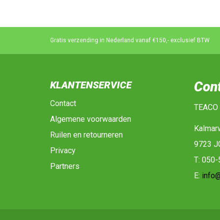
Gratis verzending in Nederland vanaf €150,- exclusief BTW
Con
KLANTENSERVICE
Contact
TEACO
Algemene voorwaarden
Kalmar
Ruilen en retourneren
9723 J
Privacy
T: 050
Partners
E:
info@