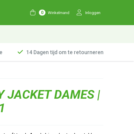
0
Winkelmand
Inloggen
e
14 Dagen tijd om te retourneren
Y JACKET DAMES |
1