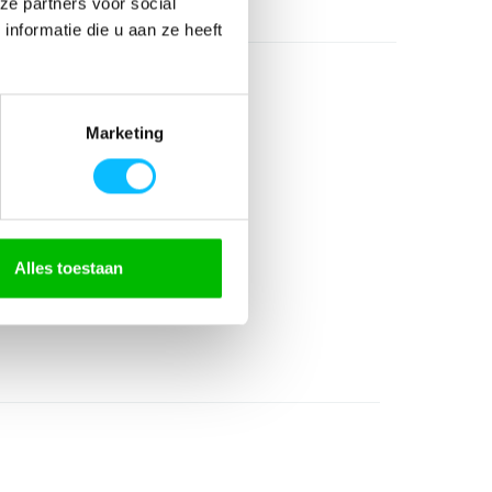
ze partners voor social
nformatie die u aan ze heeft
Marketing
olyester
Alles toestaan