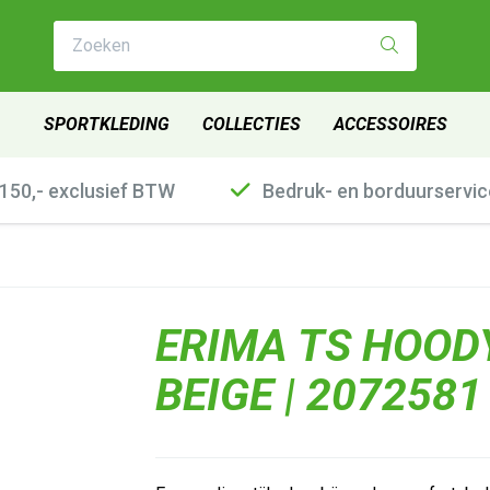
Zoeken
SPORTKLEDING
COLLECTIES
ACCESSOIRES
€150,- exclusief BTW
Bedruk- en borduurservic
ERIMA TS HOODY
BEIGE | 2072581