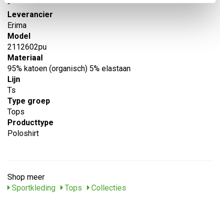
-
Leverancier
Erima
Model
2112602pu
Materiaal
95% katoen (organisch) 5% elastaan
Lijn
Ts
Type groep
Tops
Producttype
Poloshirt
Shop meer
Sportkleding
Tops
Collecties