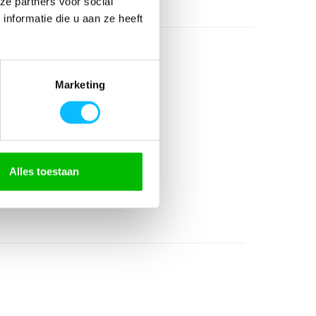
ze partners voor social
nformatie die u aan ze heeft
Marketing
olyester
Alles toestaan