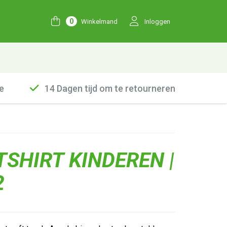
0
Winkelmand
Inloggen
e
14 Dagen tijd om te retourneren
SHIRT KINDEREN |
2