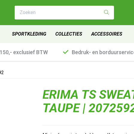
Zoeken
SPORTKLEDING
COLLECTIES
ACCESSOIRES
€150,- exclusief BTW
Bedruk- en borduurservic
92
ERIMA TS SWEAT
TAUPE | 207259