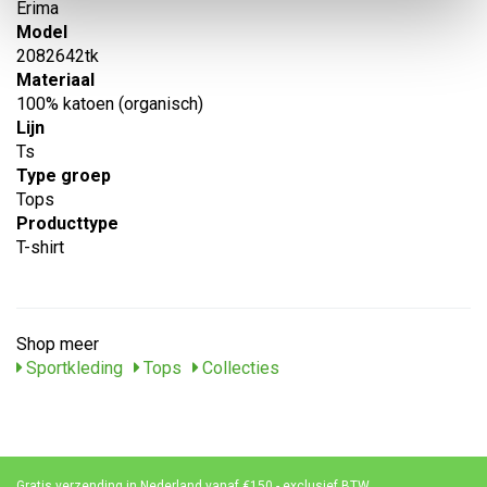
Erima
Model
2082642tk
Materiaal
100% katoen (organisch)
Lijn
Ts
Type groep
Tops
Producttype
T-shirt
Shop meer
Sportkleding
Tops
Collecties
Gratis verzending in Nederland vanaf €150,- exclusief BTW