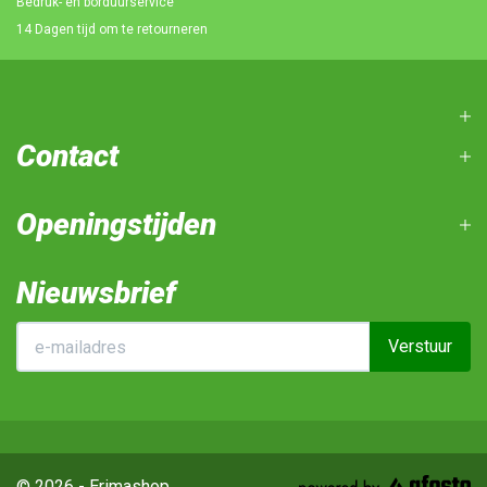
Bedruk- en borduurservice
14 Dagen tijd om te retourneren
Contact
Openingstijden
Nieuwsbrief
Verstuur
© 2026 - Erimashop.