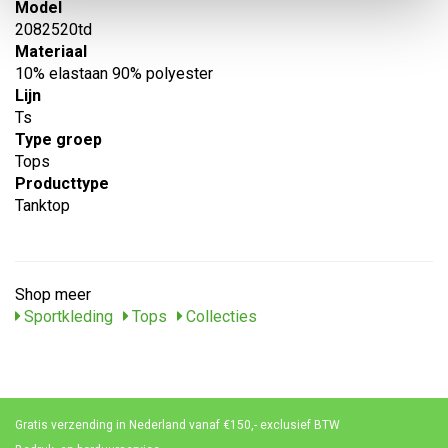
Model
2082520td
Materiaal
10% elastaan 90% polyester
Lijn
Ts
Type groep
Tops
Producttype
Tanktop
Shop meer
Sportkleding
Tops
Collecties
Gratis verzending in Nederland vanaf €150,- exclusief BTW