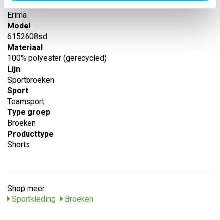
Leverancier
Erima
Model
6152608sd
Materiaal
100% polyester (gerecycled)
Lijn
Sportbroeken
Sport
Teamsport
Type groep
Broeken
Producttype
Shorts
Shop meer
Sportkleding
Broeken