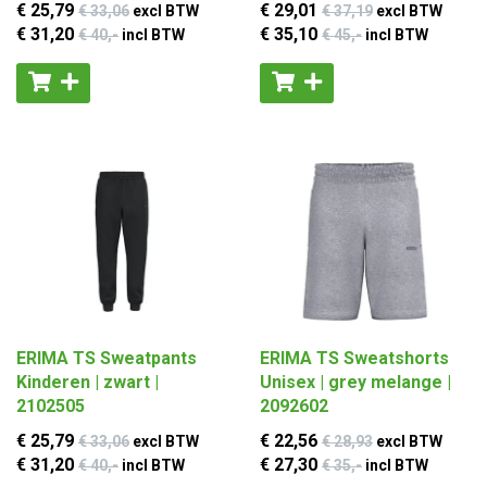
€ 25
,79
€ 29
,01
€ 33
,06
excl BTW
€ 37
,19
excl BTW
€ 31
,20
€ 35
,10
€ 40
,-
incl BTW
€ 45
,-
incl BTW
ERIMA TS Sweatpants
ERIMA TS Sweatshorts
Kinderen | zwart |
Unisex | grey melange |
2102505
2092602
€ 25
,79
€ 22
,56
€ 33
,06
excl BTW
€ 28
,93
excl BTW
€ 31
,20
€ 27
,30
€ 40
,-
incl BTW
€ 35
,-
incl BTW