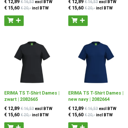
€ 12
,89
€ 12
,89
€ 16
,53
excl BTW
€ 16
,53
excl BTW
€ 15
,60
€ 15
,60
€ 20
,-
incl BTW
€ 20
,-
incl BTW
ERIMA TS T-Shirt Dames |
ERIMA TS T-Shirt Dames |
zwart | 2082665
new navy | 2082664
€ 12
,89
€ 12
,89
€ 16
,53
excl BTW
€ 16
,53
excl BTW
€ 15
,60
€ 15
,60
€ 20
,-
incl BTW
€ 20
,-
incl BTW