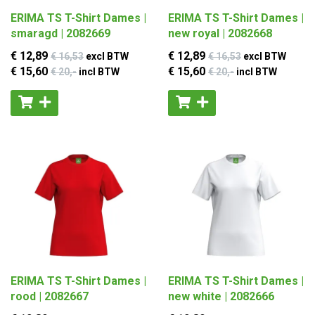
ERIMA TS T-Shirt Dames |
ERIMA TS T-Shirt Dames |
smaragd | 2082669
new royal | 2082668
€ 12
,89
€ 12
,89
€ 16
,53
excl BTW
€ 16
,53
excl BTW
€ 15
,60
€ 15
,60
€ 20
,-
incl BTW
€ 20
,-
incl BTW
ERIMA TS T-Shirt Dames |
ERIMA TS T-Shirt Dames |
rood | 2082667
new white | 2082666