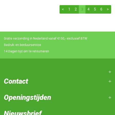
<
1
2
3
4
5
6
>
Gratis verzending in Nederland vanaf €150,- exclusief BTW
Bedruk- en borduurservice
14 Dagen tijd om te retourneren
Contact
Openingstijden
Nieuwsbrief